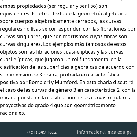
ambas propiedades (ser regular y ser liso) son
equivalentes. En el contexto de la geometría algebraica
sobre cuerpos algebraicamente cerrados, las curvas
regulares no lisas se corresponden con las fibraciones por
curvas singulares, que son morfismos cuyas fibras son
curvas singulares. Los ejemplos más famosos de estos
objetos son las fibraciones cuasi-elípticas y las curvas
cuasi-elípticas, que jugaron un rol fundamental en la
clasificación de las superficies algebraicas de acuerdo con
su dimensión de Kodaira, probada en característica
positiva por Bombieri y Mumford. En esta charla discutiré
el caso de las curvas de género 3 en característica 2, con la
mirada puesta en la clasificación de las curvas regulares
proyectivas de grado 4 que son geométricamente
racionales.
(+51) 349 1892
informacion@imca.edu.pe