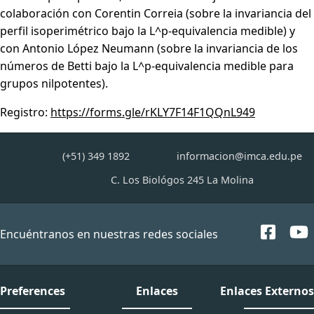
colaboración con Corentin Correia (sobre la invariancia del
perfil isoperimétrico bajo la L^p-equivalencia medible) y
con Antonio López Neumann (sobre la invariancia de los
números de Betti bajo la L^p-equivalencia medible para
grupos nilpotentes).
Registro:
https://forms.gle/rKLY7F14F1QQnL949
(+51) 349 1892
informacion@imca.edu.pe
C. Los Biológos 245 La Molina
Encuéntranos en nuestras redes sociales
Preferences
Enlaces
Enlaces Externos