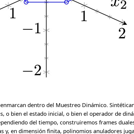
 enmarcan dentro del Muestreo Dinámico. Sintética
s, o bien el estado inicial, o bien el operador de di
 dependiendo del tiempo, construiremos frames duale
s y, en dimensión finita, polinomios anuladores jug