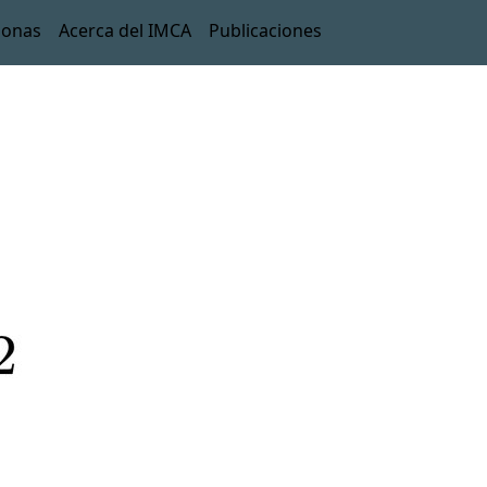
sonas
Acerca del IMCA
Publicaciones