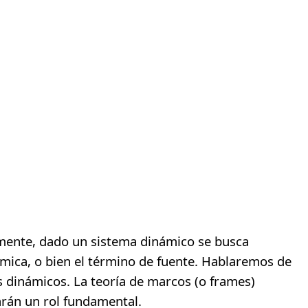
mente, dado un sistema dinámico se busca
námica, o bien el término de fuente. Hablaremos de
s dinámicos. La teoría de marcos (o frames)
arán un rol fundamental.