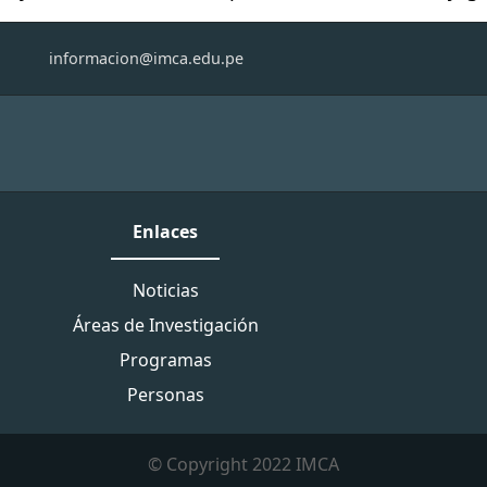
informacion@imca.edu.pe
Enlaces
Noticias
Áreas de Investigación
Programas
Personas
© Copyright 2022 IMCA