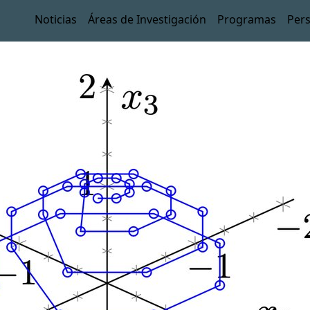
Noticias
Áreas de Investigación
Programas
Per